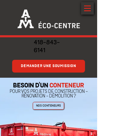
418-843-
6141
DEMANDER UNE SOUMISSION
BESOIN D'UN
CONTENEUR
POUR VOS PROJETS DE CONSTRUCTION -
RÉNOVATION - DÉMOLITION ?
NOS CONTENEURS