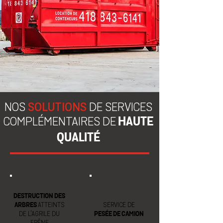
NOS
SOLUTIONS
DE SERVICES
HAUTE
COMPLÉMENTAIRES DE
QUALITÉ
DESTRUCTION DES
ARBRES
ATTEINTS
SERVICE DE
DE L'AGRILE DU
PESÉE DE CAMION